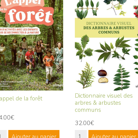
Dictionnaire visuel des
'appel de la forêt
arbres & arbustes
communs
4.00€
32.00€