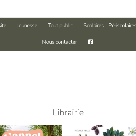
site
Jeunesse
Tout public
Scolaires - Périscolaire
Nous contacter
Librairie