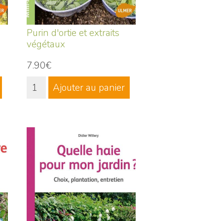
Purin d'ortie et extraits
végétaux
7.90€