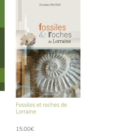
Fossiles et roches de
Lorraine
15.00€