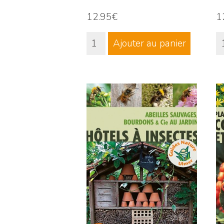
12.95€
1