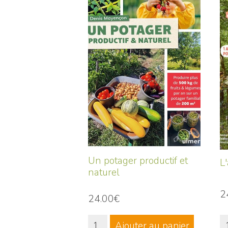
Un potager productif et
L
naturel
2
24.00€