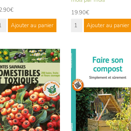
2.90€
19.90€