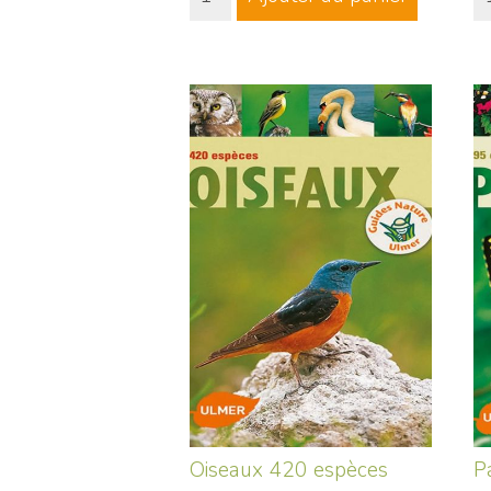
Oiseaux 420 espèces
P