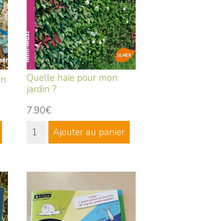
Quelle haie pour mon
in
jardin ?
7.90€