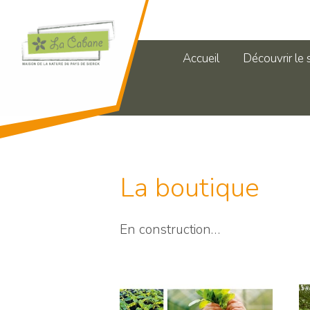
Accueil
Découvrir le 
La boutique
En construction…