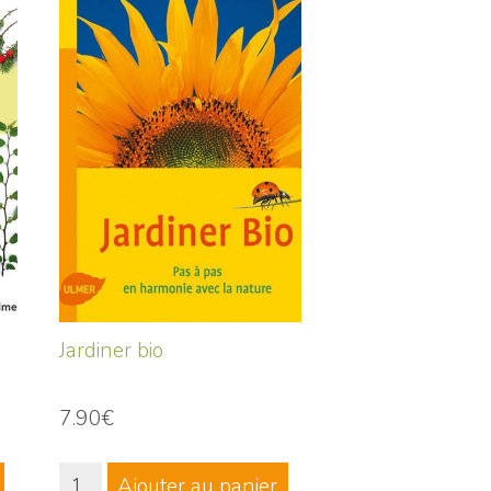
Jardiner bio
7.90€