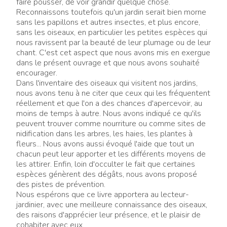
faire pousser, de voir grandir quelque chose.
Reconnaissons toutefois qu'un jardin serait bien morne
sans les papillons et autres insectes, et plus encore,
sans les oiseaux, en particulier les petites espèces qui
nous ravissent par la beauté de leur plumage ou de leur
chant. C'est cet aspect que nous avons mis en exergue
dans le présent ouvrage et que nous avons souhaité
encourager.
Dans l'inventaire des oiseaux qui visitent nos jardins,
nous avons tenu à ne citer que ceux qui les fréquentent
réellement et que l'on a des chances d'apercevoir, au
moins de temps à autre. Nous avons indiqué ce qu'ils
peuvent trouver comme nourriture ou comme sites de
nidification dans les arbres, les haies, les plantes à
fleurs... Nous avons aussi évoqué l'aide que tout un
chacun peut leur apporter et les différents moyens de
les attirer. Enfin, loin d'occulter le fait que certaines
espèces génèrent des dégâts, nous avons proposé
des pistes de prévention.
Nous espérons que ce livre apportera au lecteur-
jardinier, avec une meilleure connaissance des oiseaux,
des raisons d'apprécier leur présence, et le plaisir de
cohabiter avec eux.