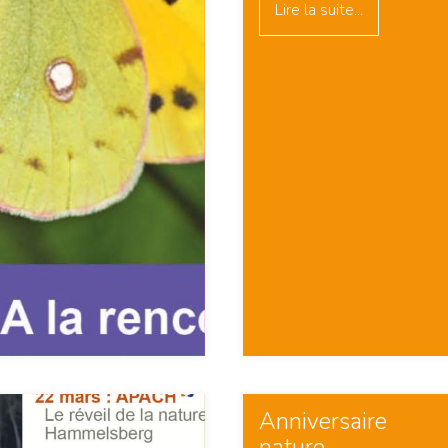
Lire la suite...
Anniversaire
nature