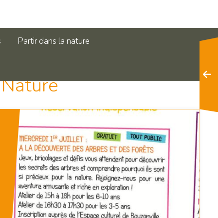
s
Partir dans la nature
 Nature