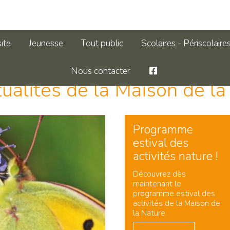
site
Jeunesse
Tout public
Scolaires - Périscolaire
Nous contacter
tualités de la Maison de la
Programme
estival des
activités nature !
Découvrez dès
maintenant le
programme estival des
activités de la Maison de
la Nature.